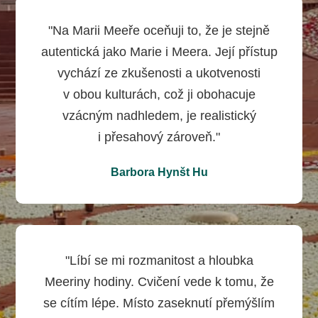
"Na Marii Meeře oceňuji to, že je stejně
autentická jako Marie i Meera. Její přístup
vychází ze zkušenosti a ukotvenosti
v obou kulturách, což ji obohacuje
vzácným nadhledem, je realistický
i přesahový zároveň."
Barbora Hynšt Hu
"Líbí se mi rozmanitost a hloubka
Meeriny hodiny. Cvičení vede k tomu, že
se cítím lépe. Místo zaseknutí přemýšlím