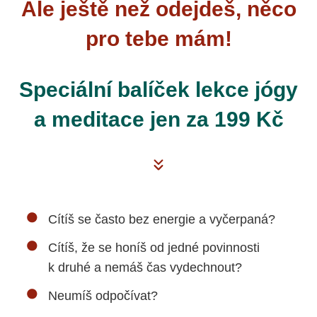
Ale ještě než odejdeš, něco
pro tebe mám!
Speciální balíček lekce jógy
a meditace jen za 199 Kč
Cítíš se často bez energie a vyčerpaná?
Cítíš, že se honíš od jedné povinnosti
k druhé a nemáš čas vydechnout?
Neumíš odpočívat?