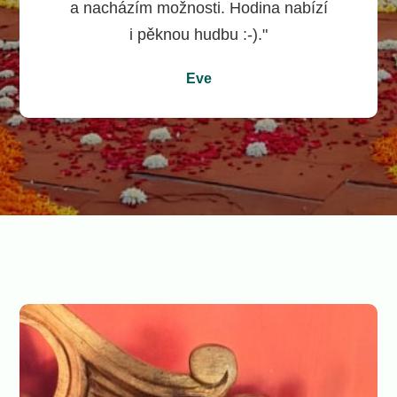
a nacházím možnosti. Hodina nabízí
i pěknou hudbu :-)."
Eve