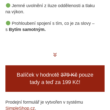
Jemné uvolnění z iluze oddělenosti a tlaku
na výkon.
Prohloubení spojení s tím, co je za slovy –
s
Bytím samotným.
Balíček v hodnotě
379 Kč
pouze
tady a teď za 199 Kč!
Prodejní formulář je vytvořen v systému
SimpleShop.cz
.