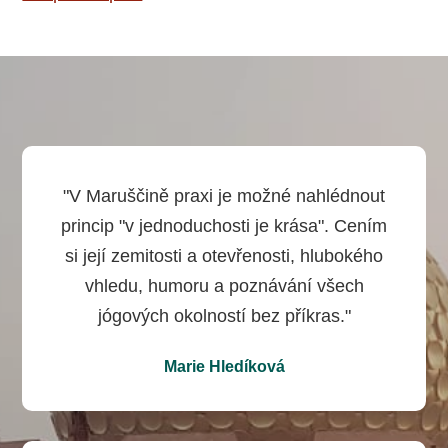
"V Maruščině praxi je možné nahlédnout
princip "v jednoduchosti je krása". Cením
si její zemitosti a otevřenosti, hlubokého
vhledu, humoru a poznávání všech
jógových okolností bez příkras."
Marie Hledíková