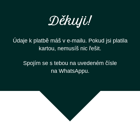
Děkuji!
Údaje k platbě máš v e-mailu. Pokud jsi platila
kartou, nemusíš nic řešit.
Spojím se s tebou na uvedeném čísle
na WhatsAppu.