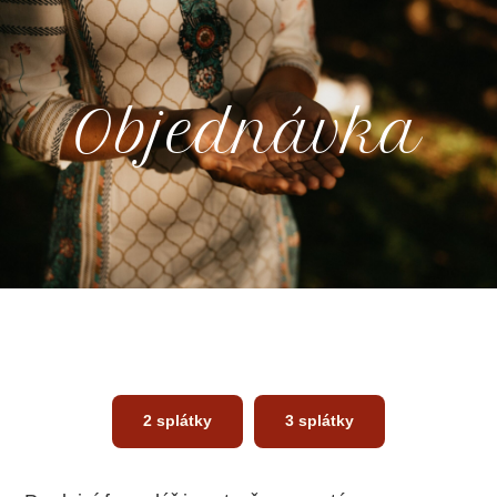
Objednávka
2 splátky
3 splátky