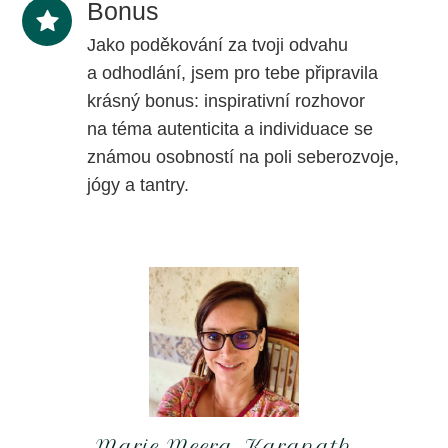
Bonus
Jako poděkování za tvoji odvahu
a odhodlání, jsem pro tebe připravila
krásný bonus: inspirativní rozhovor
na téma autenticita a individuace se
známou osobností na poli seberozvoje,
jógy a tantry.
Marie Meera Karanath