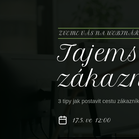
ZVEME VÁS NA WEBINÁŘ
Tajemst
zákaz
3 tipy jak postavit cestu zákazní
17.5. ve 12:00