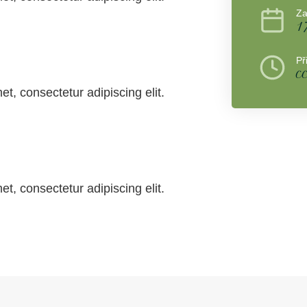
Za
1
Př
c
t, consectetur adipiscing elit.
t, consectetur adipiscing elit.