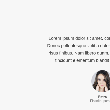
Lorem ipsum dolor sit amet, con
Donec pellentesque velit a dolo
risus finibus. Nam libero quam,
tincidunt elementum blandit
Petra
Finanční por