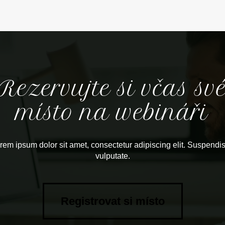
Rezervujte si včas sv
místo na webináři
rem ipsum dolor sit amet, consectetur adipiscing elit. Suspendi
vulputate.
Registrovat si místo