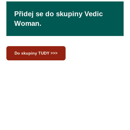
Přidej se do skupiny Vedic
Woman.
Do skupiny TUDY >>>