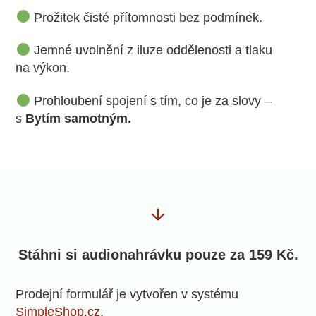
Prožitek čisté přítomnosti bez podmínek.
Jemné uvolnění z iluze oddělenosti a tlaku
na výkon.
Prohloubení spojení s tím, co je za slovy –
s
Bytím samotným.
Stáhni si audionahrávku pouze za 159 Kč.
Prodejní formulář je vytvořen v systému
SimpleShop.cz
.