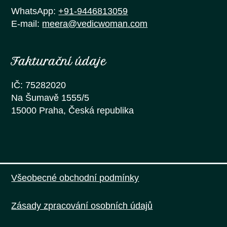
WhatsApp:
+91-9446813059
E-mail:
meera@vedicwoman.com
Fakturační údaje
IČ: 75282020
Na Šumavě 1555/5
15000 Praha, Česká republika
Všeobecné obchodní podmínky
Zásady zpracování osobních údajů