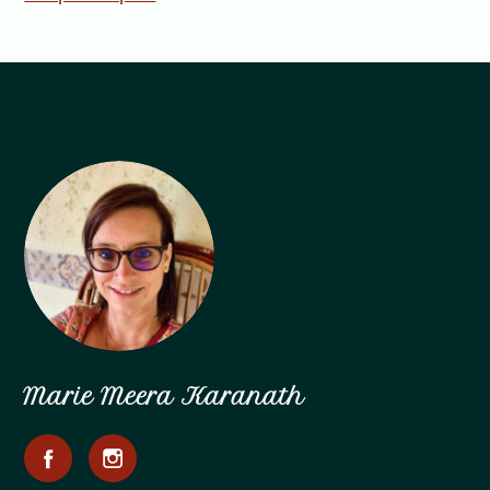
Marie Meera Karanath