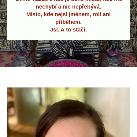
nechybí a nic nepřebývá.
Místo, kde nejsi jménem, rolí ani
příběhem.
Jsi. A to stačí.