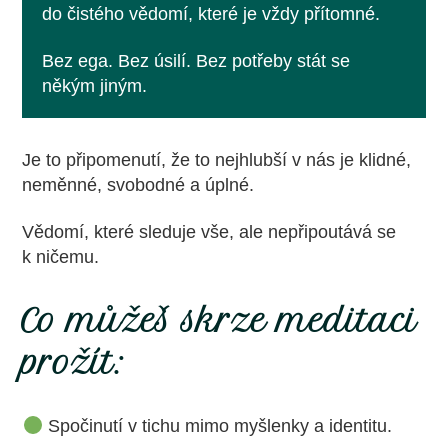
do čistého vědomí, které je vždy přítomné.
Bez ega. Bez úsilí. Bez potřeby stát se
někým jiným.
Je to připomenutí, že to nejhlubší v nás je klidné,
neměnné, svobodné a úplné.
Vědomí, které sleduje vše, ale nepřipoutává se
k ničemu.
Co můžeš skrze meditaci
prožít:
Spočinutí v tichu mimo myšlenky a identitu.