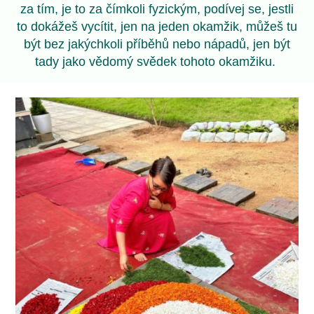
za tím, je to za čímkoli fyzickým, podívej se, jestli
to dokážeš vycítit, jen na jeden okamžik, můžeš tu
být bez jakýchkoli příběhů nebo nápadů, jen být
tady jako vědomý svědek tohoto okamžiku.