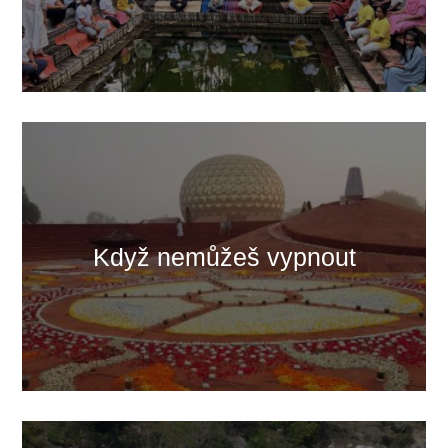
Když nemůžeš vypnout