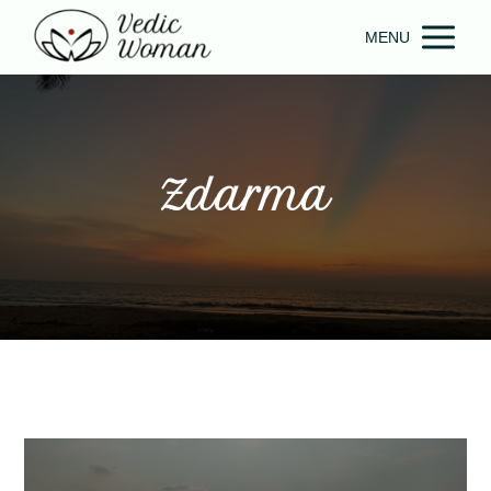
MENU
Zdarma