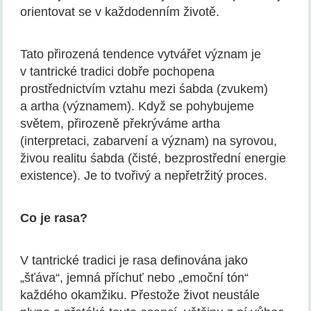
orientovat se v každodenním životě.
Tato přirozená tendence vytvářet význam je
v tantrické tradici dobře pochopena
prostřednictvím vztahu mezi śabda (zvukem)
a artha (významem). Když se pohybujeme
světem, přirozeně překrýváme artha
(interpretaci, zabarvení a význam) na syrovou,
živou realitu śabda (čisté, bezprostřední energie
existence). Je to tvořivý a nepřetržitý proces.
Co je rasa?
V tantrické tradici je rasa definována jako
„šťáva“, jemná příchuť nebo „emoční tón“
každého okamžiku. Přestože život neustále