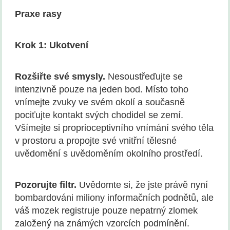
Praxe rasy
Krok 1: Ukotvení
Rozšiřte své smysly.
Nesoustřeďujte se
intenzivně pouze na jeden bod. Místo toho
vnímejte zvuky ve svém okolí a současně
pociťujte kontakt svých chodidel se zemí.
Všímejte si proprioceptivního vnímání svého těla
v prostoru a propojte své vnitřní tělesné
uvědomění s uvědoměním okolního prostředí.
Pozorujte filtr.
Uvědomte si, že jste právě nyní
bombardováni miliony informačních podnětů, ale
váš mozek registruje pouze nepatrný zlomek
založený na známých vzorcích podmínění.