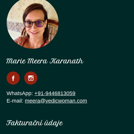
Marie Meera Karanath
WhatsApp:
+91-9446813059
E-mail:
meera@vedicwoman.com
Fakturační údaje