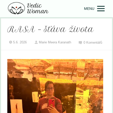
MENU
RASA – šťáva života
5.6. 2026
Marie Meera Karanath
0 Komentářů