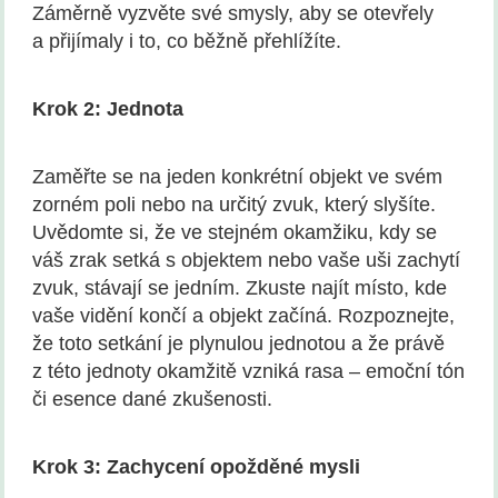
Záměrně vyzvěte své smysly, aby se otevřely
a přijímaly i to, co běžně přehlížíte.
Krok 2: Jednota
Zaměřte se na jeden konkrétní objekt ve svém
zorném poli nebo na určitý zvuk, který slyšíte.
Uvědomte si, že ve stejném okamžiku, kdy se
váš zrak setká s objektem nebo vaše uši zachytí
zvuk, stávají se jedním. Zkuste najít místo, kde
vaše vidění končí a objekt začíná. Rozpoznejte,
že toto setkání je plynulou jednotou a že právě
z této jednoty okamžitě vzniká rasa – emoční tón
či esence dané zkušenosti.
Krok 3: Zachycení opožděné mysli