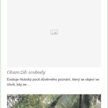
Okamžik svobody
Existuje hluboký pocit důvěrného poznání, který se objeví ve
chvíli, kdy se…