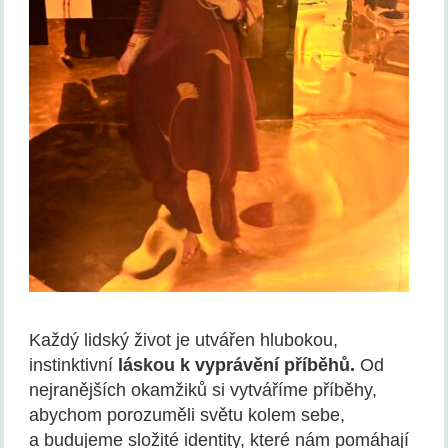
Každý lidský život je utvářen hlubokou,
instinktivní
láskou k vyprávění příběhů.
Od
nejranějších okamžiků si vytváříme příběhy,
abychom porozuměli světu kolem sebe,
a budujeme složité identity, které nám pomáhají