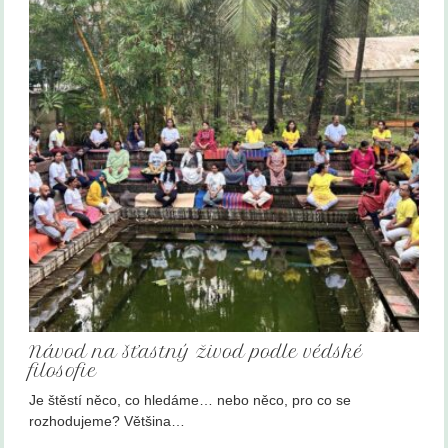
Návod na šťastný živod podle védské
filosofie
Je štěstí něco, co hledáme… nebo něco, pro co se
rozhodujeme? Většina…