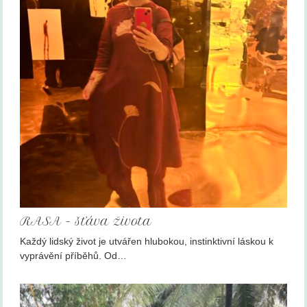
RASA - šťáva života
Každý lidský život je utvářen hlubokou, instinktivní láskou k
vyprávění příběhů. Od…