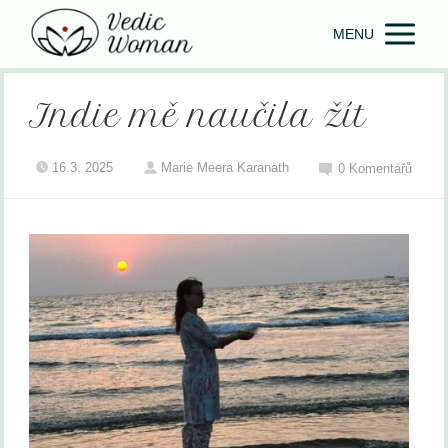
MENU
Indie mě naučila žít
16.3. 2025
Marie Meera Karanath
0 Komentářů