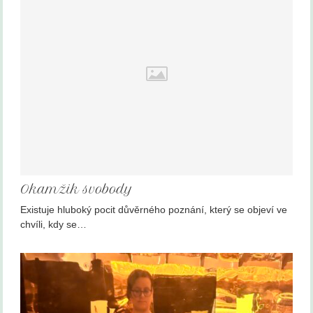
Okamžik svobody
Existuje hluboký pocit důvěrného poznání, který se objeví ve
chvíli, kdy se…