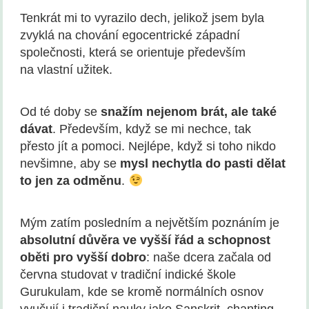
Tenkrát mi to vyrazilo dech, jelikož jsem byla
zvyklá na chování egocentrické západní
společnosti, která se orientuje především
na vlastní užitek.
Od té doby se
snažím nejenom brát, ale tak
é
dávat
. Především, když se mi nechce, tak
přesto jít a pomoci. Nejlépe, když si toho nikdo
nevšimne, aby se
mysl nechytla do pasti dělat
to jen za odměnu
.
Mým zatím posledním a největším poznáním je
absolutní důvěra ve vyšší řád a schopnost
oběti pro vyšší dobro
: naše dcera začala od
června studovat v tradiční indické škole
Gurukulam, kde se kromě normálních osnov