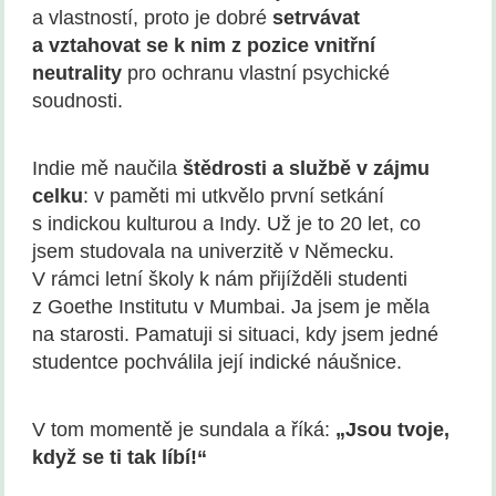
a vlastností, proto je dobré
setrvávat
a vztahovat se k nim z pozice vnitřní
neutrality
pro ochranu vlastní psychické
soudnosti.
Indie mě naučila
štědrosti a službě v zájmu
celku
: v paměti mi utkvělo první setkání
s indickou kulturou a Indy. Už je to 20 let, co
jsem studovala na univerzitě v Německu.
V rámci letní školy k nám přijížděli studenti
z Goethe Institutu v Mumbai. Ja jsem je měla
na starosti. Pamatuji si situaci, kdy jsem jedné
studentce pochválila její indické náušnice.
V tom momentě je sundala a říká:
„Jsou tvoje,
když se ti tak líbí!“